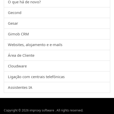
O que há de novo?
Gecond
Gesar
Gimob CRM
Websites, alojamento e e-mails
Área de Cliente
Cloudware
Ligação com centrais telefónicas
Assistentes IA
Copyright © 2026 improxy software . All rights reserved.