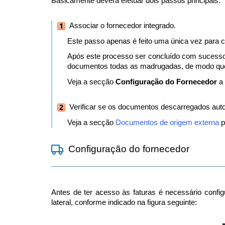
Basicamente deverá efetuar dois passos principais:
Associar o fornecedor integrado.
Este passo apenas é feito uma única vez para c
Após este processo ser concluído com sucess
documentos todas as madrugadas, de modo que 
Veja a secção
Configuração do Fornecedor
a 
Verificar se os documentos descarregados auto
Veja a secção
Documentos de origem externa
p
Configuração do fornecedor
Antes de ter acesso às faturas é necessário conf
lateral, conforme indicado na figura seguinte: