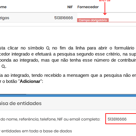
ta clicar no símbolo
no fim da linha para abrir o formulário
edor integrado e efetuará a pesquisa segundo esse critério, na s
ponda ao integrado, mas que não tenha esse número de contribuin
m
.
 ao integrado, tendo recebido a mensagem que a pesquisa não enc
 o botão "
Adicionar
":