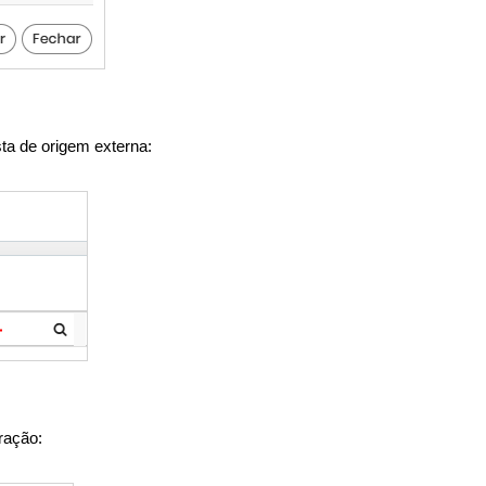
sta de origem externa:
ração: