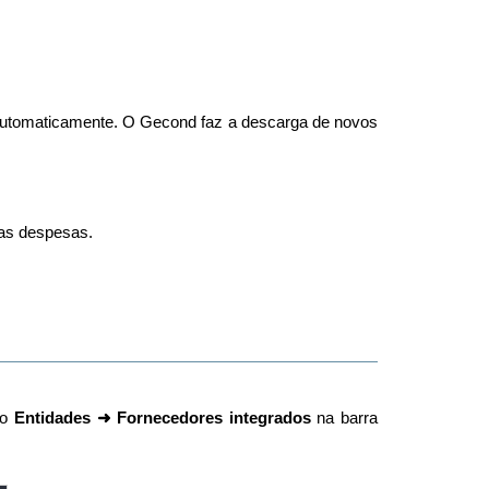
automaticamente. O Gecond faz a descarga de novos
das despesas.
ão
Entidades ➜ Fornecedores integrados
na barra