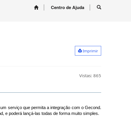
Centro de Ajuda
Imprimir
Vistas:
865
m um serviço que permita a integração com o Gecond.
, e poderá lançá-las todas de forma muito simples.