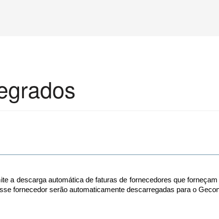
tegrados
ite a descarga automática de faturas de fornecedores que forneça
sse fornecedor serão automaticamente descarregadas para o Gecond