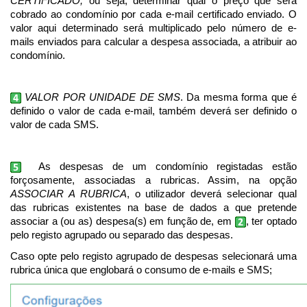
CERTIFICADO,
ou seja, determinar qual o preço que será
cobrado ao condomínio por cada e-mail certificado enviado. O
valor aqui determinado será multiplicado pelo número de e-
mails enviados para calcular a despesa associada, a atribuir ao
condomínio.
VALOR POR UNIDADE DE SMS
. Da mesma forma que é
definido o valor de cada e-mail, também deverá ser definido o
valor de cada SMS.
As despesas de um condomínio registadas estão
forçosamente, associadas a rubricas. Assim, na opção
ASSOCIAR A RUBRICA
, o utilizador deverá selecionar qual
das rubricas existentes na base de dados a que pretende
associar a (ou as) despesa(s) em função de, em
, ter optado
pelo registo agrupado ou separado das despesas.
Caso opte pelo registo agrupado de despesas selecionará uma
rubrica única que englobará o consumo de e-mails e SMS;