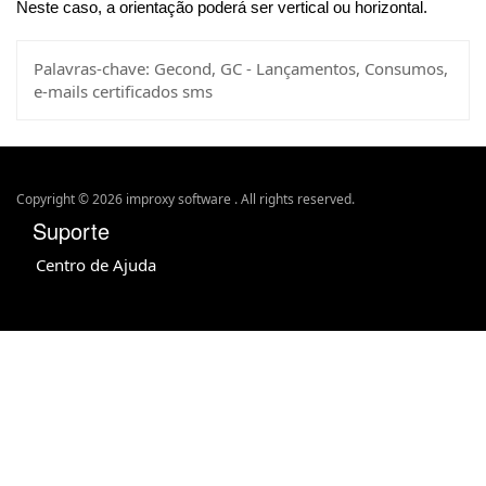
Neste caso, a orientação poderá ser vertical ou horizontal.
Palavras-chave:
Gecond, GC - Lançamentos, Consumos,
e-mails certificados sms
Copyright © 2026 improxy software . All rights reserved.
Suporte
Centro de Ajuda