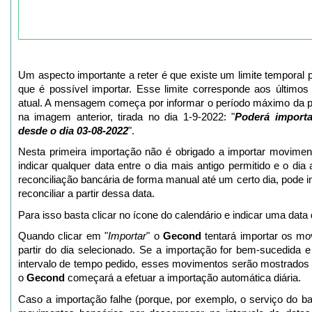
Um aspecto importante a reter é que existe um limite temporal
que é possível importar. Esse limite corresponde aos últimos 
atual. A mensagem começa por informar o período máximo da pr
na imagem anterior, tirada no dia 1-9-2022: "
Poderá importa
desde o dia 03-08-2022
".
Nesta primeira importação não é obrigado a importar movimen
indicar qualquer data entre o dia mais antigo permitido e o dia 
reconciliação bancária de forma manual até um certo dia, pode
reconciliar a partir dessa data.
Para isso basta clicar no ícone do calendário e indicar uma data 
Quando clicar em "
Importar
" o
Gecond
tentará importar os mo
partir do dia selecionado. Se a importação for bem-sucedida
intervalo de tempo pedido, esses movimentos serão mostrados n
o
Gecond
começará a efetuar a importação automática diária.
Caso a importação falhe (porque, por exemplo, o serviço do ba