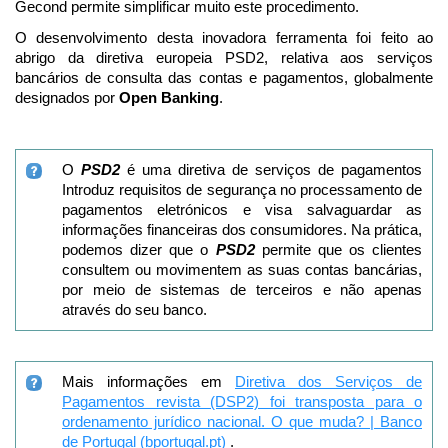
Gecond permite simplificar muito este procedimento.
O desenvolvimento desta inovadora ferramenta foi feito ao
abrigo da diretiva europeia PSD2, relativa aos serviços
bancários de consulta das contas e pagamentos, globalmente
designados por
Open Banking
.
O
PSD2
é uma diretiva de serviços de pagamentos
Introduz requisitos de segurança no processamento de
pagamentos eletrónicos e visa salvaguardar as
informações financeiras dos consumidores. Na prática,
podemos dizer que o
PSD2
permite que os clientes
consultem ou movimentem as suas contas bancárias,
por meio de sistemas de terceiros e não apenas
através do seu banco.
Mais informações em
Diretiva dos Serviços de
Pagamentos revista (DSP2) foi transposta para o
ordenamento jurídico nacional. O que muda? | Banco
de Portugal (bportugal.pt)
.