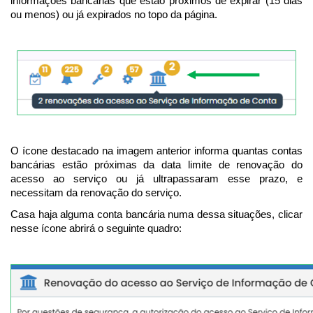
informações bancárias que estão próximos de expirar (15 dias
ou menos) ou já expirados no topo da página.
O ícone destacado na imagem anterior informa quantas contas
bancárias estão próximas da data limite de renovação do
acesso ao serviço ou já ultrapassaram esse prazo, e
necessitam da renovação do serviço.
Casa haja alguma conta bancária numa dessa situações, clicar
nesse ícone abrirá o seguinte quadro: