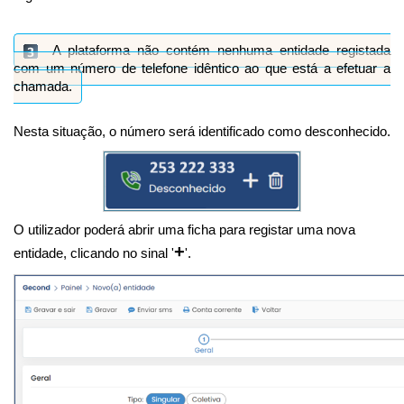
A plataforma não contém nenhuma entidade registada
com um número de telefone idêntico ao que está a efetuar a
chamada.
Nesta situação, o número será identificado como desconhecido.
O utilizador poderá abrir uma ficha para registar uma nova
+
entidade, clicando no sinal '
'.