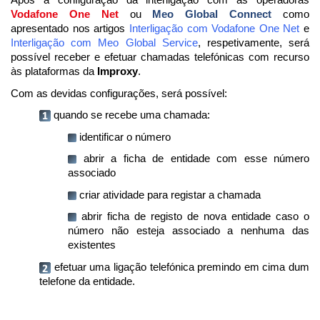
Após a configuração da interligação com as operadoras
Vodafone One Net
ou
Meo Global Connect
como
apresentado nos artigos
Interligação com Vodafone One Net
e
Interligação com Meo Global Service
, respetivamente, será
possível receber e efetuar chamadas telefónicas com recurso
às plataformas da
Improxy
.
Com as devidas configurações, será possível:
quando se recebe uma chamada:
identificar o número
abrir a ficha de entidade com esse número
associado
criar atividade para registar a chamada
abrir ficha de registo de nova entidade caso o
número não esteja associado a nenhuma das
existentes
efetuar uma ligação telefónica premindo em cima dum
telefone da entidade.